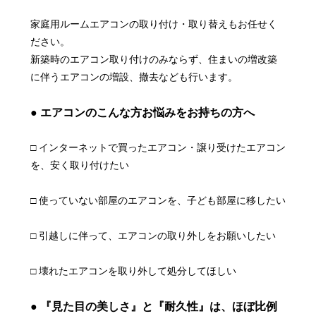
家庭用ルームエアコンの取り付け・取り替えもお任せく
ださい。
新築時のエアコン取り付けのみならず、住まいの増改築
に伴うエアコンの増設、撤去なども行います。
● エアコンのこんな方お悩みをお持ちの方へ
□ インターネットで買ったエアコン・譲り受けたエアコン
を、安く取り付けたい
□ 使っていない部屋のエアコンを、子ども部屋に移したい
□ 引越しに伴って、エアコンの取り外しをお願いしたい
□ 壊れたエアコンを取り外して処分してほしい
● 『見た目の美しさ』と『耐久性』は、ほぼ比例